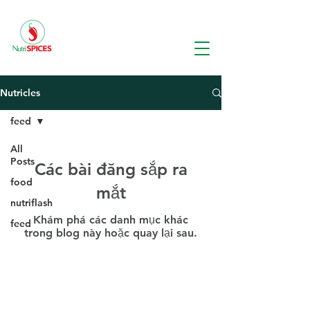
Nutricles
feed
All
Posts
Các bài đăng sắp ra
food
mắt
nutriflash
Khám phá các danh mục khác
feed
trong blog này hoặc quay lại sau.