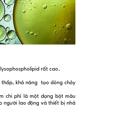
 lysophospholipid rất cao.
ào thấp, khả năng tạo dòng chảy
ảm chi phí
là một dạng bột màu
 người lao động và thiết bị nhà