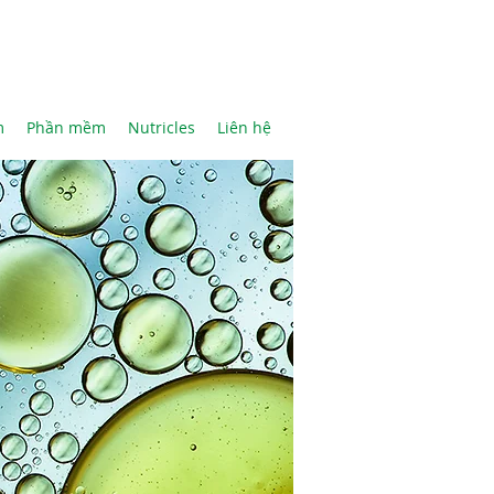
m
Phần mềm
Nutricles
Liên hệ