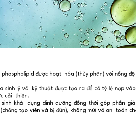
u phospholipid được hoạt hóa (thủy phân) với nồng độ
 sinh lý và kỹ thuật được tạo ra để có tỷ lệ nạp v
c cải thiện.
à sinh khả dụng dinh dưỡng đồng thời góp phần gi
 (chống tạo viên và bị đùn), không mùi và an toàn cho