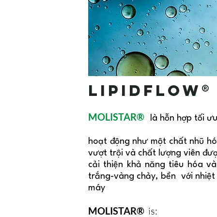
Lipidflow®
MOLISTAR®
là hỗn hợp tối ư
hoạt động như một chất nhũ hóa
vượt trội và chất lượng viên đượ
cải thiện khả năng tiêu hóa v
trắng-vàng chảy, bền với nhiệt
máy
MOLISTAR®
is: