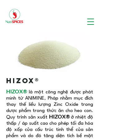
HIZOX®
HIZOX®
là một công nghệ được phát
minh từ ANIMINE, Pháp nhằm mục đích
thay thế liều lượng Zinc Oxide trong
dược phẩm trong thức ăn cho heo con.
HIZOX®
Quy trình sản xuất
ở nhiệt độ
thấp / áp suất cao cho phép tối đa hóa
độ xốp của cấu trúc tinh thể của sản
phẩm và do đó tăng diện tích bề mặt